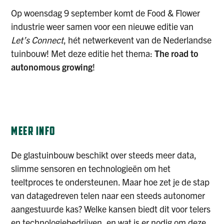
Op woensdag 9 september komt de Food & Flower
industrie weer samen voor een nieuwe editie van
Let’s Connect
, hét netwerkevent van de Nederlandse
tuinbouw! Met deze editie het thema:
The road to
autonomous growing
!
AANMELDEN
MEER INFO
De glastuinbouw beschikt over steeds meer data,
slimme sensoren en technologieën om het
teeltproces te ondersteunen. Maar hoe zet je de stap
van datagedreven telen naar een steeds autonomer
aangestuurde kas? Welke kansen biedt dit voor telers
en technologiebedrijven, en wat is er nodig om deze