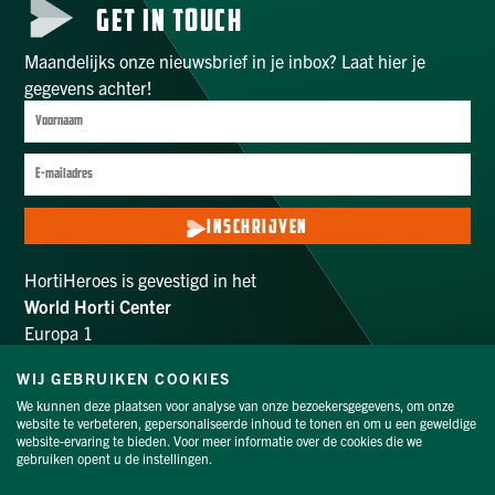
GET IN TOUCH
Maandelijks onze nieuwsbrief in je inbox? Laat hier je
gegevens achter!
INSCHRIJVEN
HortiHeroes is gevestigd in het
World Horti Center
Europa 1
2672 ZX Naaldwijk
WIJ GEBRUIKEN COOKIES
info@hortiheroes.com
We kunnen deze plaatsen voor analyse van onze bezoekersgegevens, om onze
website te verbeteren, gepersonaliseerde inhoud te tonen en om u een geweldige
VOLG ONS
website-ervaring te bieden. Voor meer informatie over de cookies die we
gebruiken opent u de instellingen.
Privacyverklaring
|
Cookieverklaring
|
Proclaimer