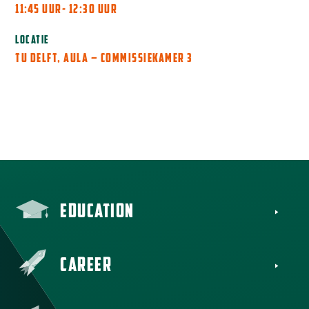
11:45 UUR
- 12:30 UUR
LOCATIE
TU DELFT, AULA – COMMISSIEKAMER 3
MEER INFORMATIE
AANMELDEN
EDUCATION
CAREER