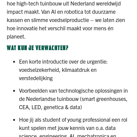
hoe high-tech tuinbouw uit Nederland wereldwijd
impact maakt. Van AI en robotica tot duurzame
kassen en slimme voedselproductie – we laten zien
hoe innovatie het verschil maakt voor mens én
planeet.
WAT KUN JE VERWACHTEN?
Een korte introductie over de urgentie:
voedselzekerheid, klimaatdruk en
verstedelijking
Voorbeelden van technologische oplossingen in
de Nederlandse tuinbouw (smart greenhouses,
CEA, LED, genetica & data)
Hoe jij als student of young professional een rol
kunt spelen met jouw kennis van o.a. data
science, engineering, AI, mechatronica en