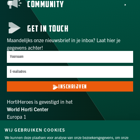
COMMUNITY
GET IN TOUCH
Maandelijks onze nieuwsbrief in je inbox? Laat hier je
gegevens achter!
INSCHRIJVEN
HortiHeroes is gevestigd in het
World Horti Center
Europa 1
2672 ZX Naaldwijk
info@hortiheroes.com
WIJ GEBRUIKEN COOKIES
We kunnen deze plaatsen voor analyse van onze bezoekersgegevens, om onze