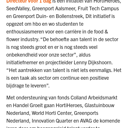
Directeur voor 1 dag
is een initiatief van HortiHeroes,
SeedValley, Greenport Aalsmeer, Fruit Tech Campus
en Greenport Duin- en Bollenstreek, Dit initiatief is
opgezet om hbo en wo studenten te
enthousiasmeren voor een carrière in de food &
flower industry. “De behoefte aan talent in de sector
is nog steeds groot en er is nog steeds veel
onbekendheid voor onze sector”, aldus
initiatiefnemer en projectleider Lenny Dijkshoorn.
“Het aantrekken van talent is niet iets eenmaligs. Het
is een taak als sector om continue een positieve
bijdrage te leveren”.
Met ondersteuning van fonds Colland Arbeidsmarkt
en Handel Groeit gaan HortiHeroes, Glastuinbouw
Nederland, World Horti Center, Greenports
Nederland, Innovation Quarter en AVAG de komende