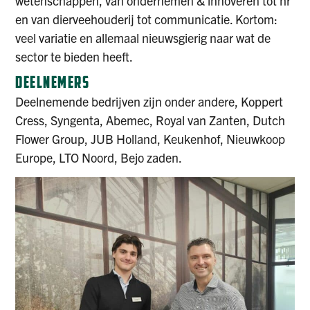
wetenschappen, van ondernemen & innoveren tot hr
en van dierveehouderij tot communicatie. Kortom:
veel variatie en allemaal nieuwsgierig naar wat de
sector te bieden heeft.
DEELNEMERS
Deelnemende bedrijven zijn onder andere, Koppert
Cress, Syngenta, Abemec, Royal van Zanten, Dutch
Flower Group, JUB Holland, Keukenhof, Nieuwkoop
Europe, LTO Noord, Bejo zaden.