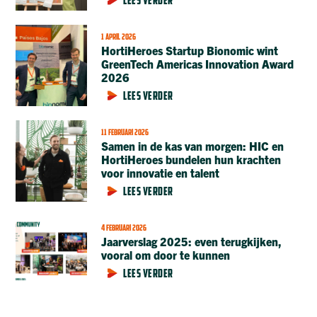
LEES VERDER
1 APRIL 2026
HortiHeroes Startup Bionomic wint
GreenTech Americas Innovation Award
2026
LEES VERDER
11 FEBRUARI 2026
Samen in de kas van morgen: HIC en
HortiHeroes bundelen hun krachten
voor innovatie en talent
LEES VERDER
4 FEBRUARI 2026
Jaarverslag 2025: even terugkijken,
vooral om door te kunnen
LEES VERDER