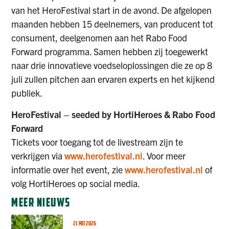
van het HeroFestival start in de avond. De afgelopen
maanden hebben 15 deelnemers, van producent tot
consument, deelgenomen aan het Rabo Food
Forward programma. Samen hebben zij toegewerkt
naar drie innovatieve voedseloplossingen die ze op 8
juli zullen pitchen aan ervaren experts en het kijkend
publiek.
HeroFestival – seeded by HortiHeroes & Rabo Food
Forward
Tickets voor toegang tot de livestream zijn te
verkrijgen via
www.herofestival.nl
. Voor meer
informatie over het event, zie
www.herofestival.nl
of
volg HortiHeroes op social media.
MEER NIEUWS
21 MEI 2026