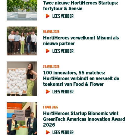
Twee nieuwe HortiHeroes Startups:
fortyfour & Sensie
LEES VERDER
30 APRIL 2026
HortiHeroes verwelkomt Misumi als
nieuwe partner
LEES VERDER
23 APRIL 2026
100 innovators, 55 matches:
HortiHeroes verbindt en versnelt de
toekomst van Food & Flower
LEES VERDER
1 APRIL 2026
HortiHeroes Startup Bionomic wint
GreenTech Americas Innovation Award
2026
LEES VERDER