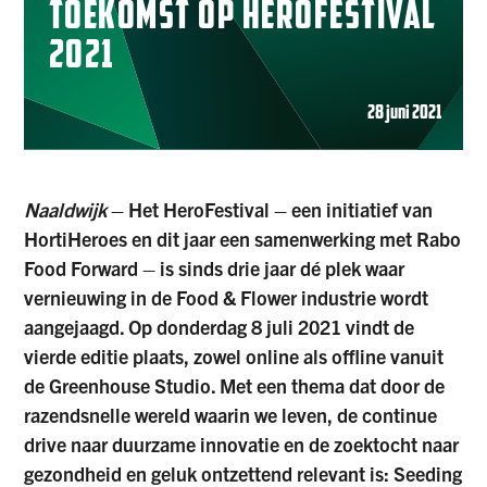
TOEKOMST OP HEROFESTIVAL
2021
28 juni 2021
Naaldwijk
– Het HeroFestival – een initiatief van
HortiHeroes en dit jaar een samenwerking met Rabo
Food Forward – is sinds drie jaar dé plek waar
vernieuwing in de Food & Flower industrie wordt
aangejaagd. Op donderdag 8 juli 2021 vindt de
vierde editie plaats, zowel online als offline vanuit
de Greenhouse Studio. Met een thema dat door de
razendsnelle wereld waarin we leven, de continue
drive naar duurzame innovatie en de zoektocht naar
gezondheid en geluk ontzettend relevant is: Seeding