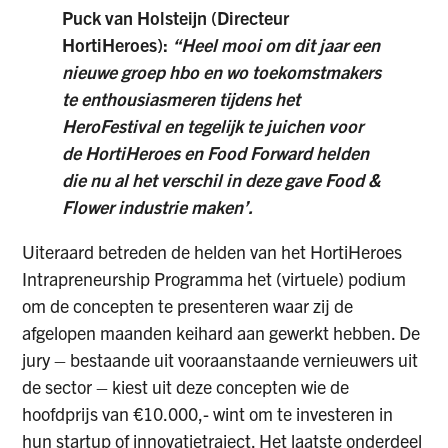
Puck van Holsteijn (Directeur
HortiHeroes):
“Heel mooi om dit jaar een
nieuwe groep hbo en wo toekomstmakers
te enthousiasmeren tijdens het
HeroFestival en tegelijk te juichen voor
de HortiHeroes en Food Forward helden
die nu al het verschil in deze gave Food &
Flower industrie maken’.
Uiteraard betreden de helden van het HortiHeroes
Intrapreneurship Programma het (virtuele) podium
om de concepten te presenteren waar zij de
afgelopen maanden keihard aan gewerkt hebben. De
jury – bestaande uit vooraanstaande vernieuwers uit
de sector – kiest uit deze concepten wie de
hoofdprijs van €10.000,- wint om te investeren in
hun startup of innovatietraject. Het laatste onderdeel