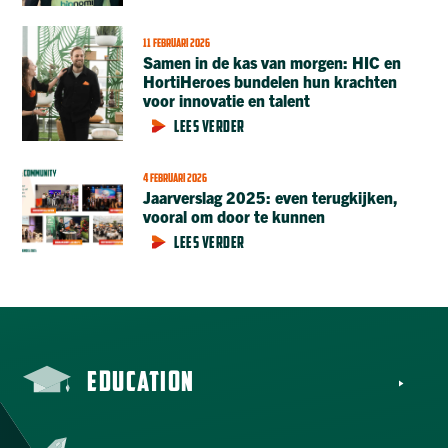
11 FEBRUARI 2026
Samen in de kas van morgen: HIC en
HortiHeroes bundelen hun krachten
voor innovatie en talent
LEES VERDER
4 FEBRUARI 2026
Jaarverslag 2025: even terugkijken,
vooral om door te kunnen
LEES VERDER
EDUCATION