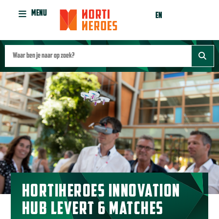
MENU
EN
HORTIHEROES INNOVATION
HUB LEVERT 6 MATCHES