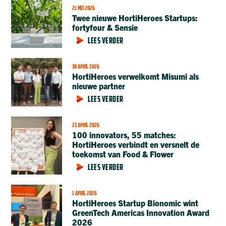
21 MEI 2026
Twee nieuwe HortiHeroes Startups:
fortyfour & Sensie
LEES VERDER
30 APRIL 2026
HortiHeroes verwelkomt Misumi als
nieuwe partner
LEES VERDER
23 APRIL 2026
100 innovators, 55 matches:
HortiHeroes verbindt en versnelt de
toekomst van Food & Flower
LEES VERDER
1 APRIL 2026
HortiHeroes Startup Bionomic wint
GreenTech Americas Innovation Award
2026