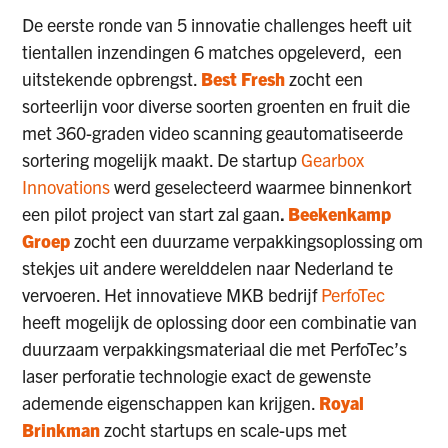
De eerste ronde van 5 innovatie challenges heeft uit
tientallen inzendingen 6 matches opgeleverd, een
uitstekende opbrengst.
Best Fresh
zocht een
sorteerlijn voor diverse soorten groenten en fruit die
met 360-graden video scanning geautomatiseerde
sortering mogelijk maakt. De startup
Gearbox
Innovations
werd geselecteerd waarmee binnenkort
een pilot project van start zal gaan
.
Beekenkamp
Groep
zocht een duurzame verpakkingsoplossing om
stekjes uit andere werelddelen naar Nederland te
vervoeren. Het innovatieve MKB bedrijf
PerfoTec
heeft mogelijk de oplossing door een combinatie van
duurzaam verpakkingsmateriaal die met PerfoTec’s
laser perforatie technologie exact de gewenste
ademende eigenschappen kan krijgen.
Royal
Brinkman
zocht startups en scale-ups met