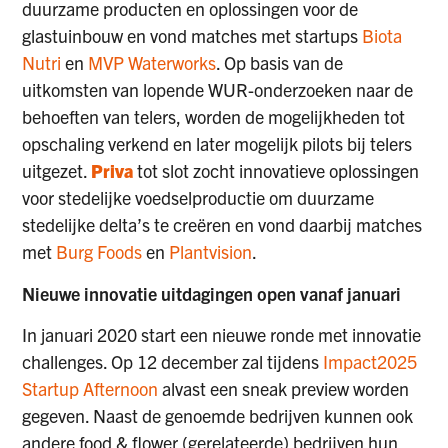
duurzame producten en oplossingen voor de
glastuinbouw en vond matches met startups
Biota
Nutri
en
MVP Waterworks
. Op basis van de
uitkomsten van lopende WUR-onderzoeken naar de
behoeften van telers, worden de mogelijkheden tot
opschaling verkend en later mogelijk pilots bij telers
uitgezet.
Priva
tot slot zocht innovatieve oplossingen
voor stedelijke voedselproductie om duurzame
stedelijke delta’s te creëren en vond daarbij matches
met
Burg Foods
en
Plantvision
.
Nieuwe innovatie uitdagingen open vanaf januari
In januari 2020 start een nieuwe ronde met innovatie
challenges. Op 12 december zal tijdens
Impact2025
Startup Afternoon
alvast een sneak preview worden
gegeven. Naast de genoemde bedrijven kunnen ook
andere food & flower (gerelateerde) bedrijven hun