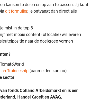
n kansen te delen en op aan te passen. Jij kunt
via
dit formulier
, je ontvangt dan direct alle
e mist in de top 5
rijf met mooie content (of locatie) wil leveren
sleutelpositie naar de doelgroep vormen
enten?
 TomatoWorld
ion Traineeship
(aanmelden kan nu)
de sector
 van fonds Colland Arbeidsmarkt en is een
derland, Handel Groeit en AVAG.