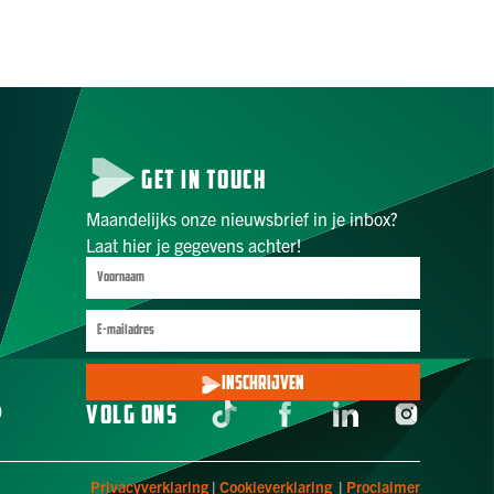
GET IN TOUCH
Maandelijks onze nieuwsbrief in je inbox?
Laat hier je gegevens achter!
INSCHRIJVEN
)
VOLG ONS
Privacyverklaring
|
Cookieverklaring
|
Proclaimer