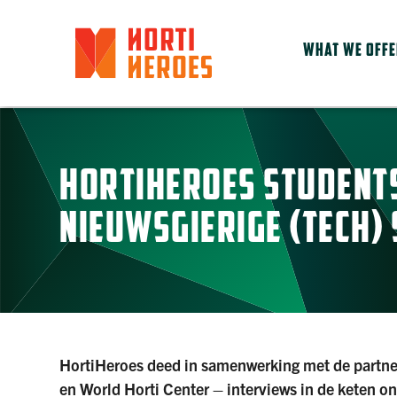
WHAT WE OFF
HORTIHEROES STUDENT
NIEUWSGIERIGE (TECH) 
HortiHeroes deed in samenwerking met de partn
en World Horti Center – interviews in de keten o