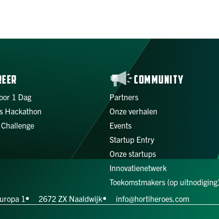
REER
COMMUNITY
oor 1 Dag
Partners
s Hackathon
Onze verhalen
 Challenge
Events
Startup Entry
Onze startups
Innovatienetwerk
Toekomstmakers (op uitnodiging
uropa 1
2672 ZX Naaldwijk
info@hortiheroes.com