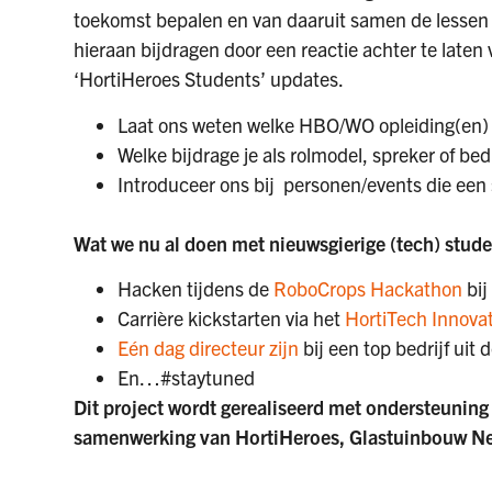
toekomst bepalen en van daaruit samen de lessen e
hieraan bijdragen door een reactie achter te laten 
‘HortiHeroes Students’ updates.
Laat ons weten welke HBO/WO opleiding(en) j
Welke bijdrage je als rolmodel, spreker of bed
Introduceer ons bij personen/events die een 
Wat we nu al doen met nieuwsgierige (tech) stud
Hacken tijdens de
RoboCrops Hackathon
bij
Carrière kickstarten via het
HortiTech Innovat
Eén dag directeur zijn
bij een top bedrijf uit 
En…#staytuned
Dit project wordt gerealiseerd met ondersteuning
samenwerking van HortiHeroes, Glastuinbouw Ne