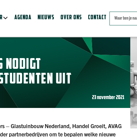
ER
AGENDA
NIEUWS
OVER ONS
CONTACT
S NODIGT
STUDENTEN UIT
23 november 2021
ers – Glastuinbouw Nederland, Handel Groeit, AVAG
nder partnerbedrijven om te bepalen welke nieuwe