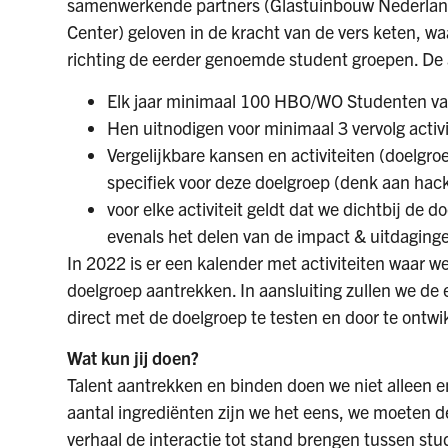
samenwerkende partners (Glastuinbouw Nederland,
Center) geloven in de kracht van de vers keten,
richting de eerder genoemde student groepen. De 
Elk jaar minimaal 100 HBO/WO Studenten va
Hen uitnodigen voor minimaal 3 vervolg activi
Vergelijkbare kansen en activiteiten (doelgro
specifiek voor deze doelgroep (denk aan hack
voor elke activiteit geldt dat we dichtbij de 
evenals het delen van de impact & uitdagingen 
In 2022 is er een kalender met activiteiten waar w
doelgroep aantrekken. In aansluiting zullen we de 
direct met de doelgroep te testen en door te ontwi
Wat kun jij doen?
Talent aantrekken en binden doen we niet alleen en
aantal ingrediënten zijn we het eens, we moeten 
verhaal de interactie tot stand brengen tussen stu