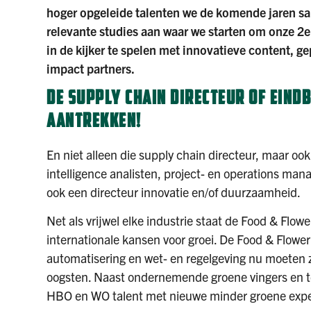
hoger opgeleide talenten we de komende jaren s
relevante studies aan waar we starten om onze 
in de kijker te spelen met innovatieve content, g
impact partners.
DE SUPPLY CHAIN DIRECTEUR OF EIND
AANTREKKEN!
En niet alleen die supply chain directeur, maar ook
intelligence analisten, project- en operations ma
ook een directeur innovatie en/of duurzaamheid.
Net als vrijwel elke industrie staat de Food & Flowe
internationale kansen voor groei. De Food & Flower 
automatisering en wet- en regelgeving nu moeten z
oogsten. Naast ondernemende groene vingers en t
HBO en WO talent met nieuwe minder groene exper