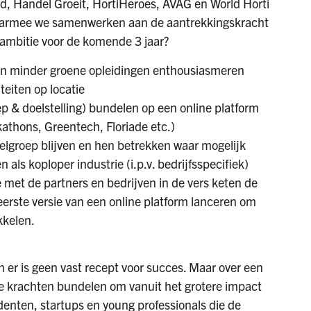
 Handel Groeit, HortiHeroes, AVAG en World Horti
 waarmee we samenwerken aan de aantrekkingskracht
ambitie voor de komende 3 jaar?
n minder groene opleidingen enthousiasmeren
teiten op locatie
ep & doelstelling) bundelen op een online platform
athons, Greentech, Floriade etc.)
doelgroep blijven en hen betrekken waar mogelijk
als koploper industrie (i.p.v. bedrijfsspecifiek)
e met de partners en bedrijven in de vers keten de
eerste versie van een online platform lanceren om
kkelen.
 er is geen vast recept voor succes. Maar over een
de krachten bundelen om vanuit het grotere impact
denten, startups en young professionals die de