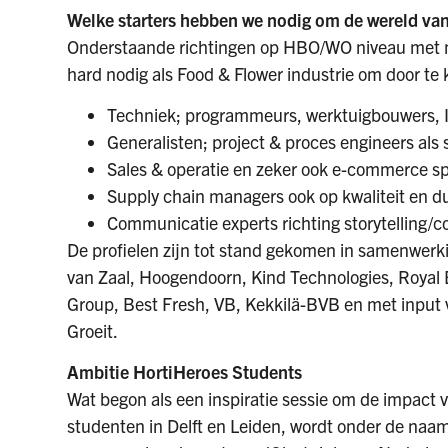
Welke starters hebben we nodig om de wereld van
Onderstaande richtingen op HBO/WO niveau met 
hard nodig als Food & Flower industrie om door te
Techniek; programmeurs, werktuigbouwers, I
Generalisten; project & proces engineers als 
Sales & operatie en zeker ook e-commerce sp
Supply chain managers ook op kwaliteit en 
Communicatie experts richting storytelling/
De profielen zijn tot stand gekomen in samenw
van Zaal, Hoogendoorn, Kind Technologies, Royal 
Group, Best Fresh, VB, Kekkilä-BVB en met input
Groeit.
Ambitie HortiHeroes Students
Wat begon als een inspiratie sessie om de impact 
studenten in Delft en Leiden, wordt onder de naa