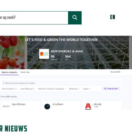
EN
R NIEUWS