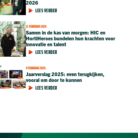
2026
LEES VERDER
11 FEBRUARI 2026
Samen in de kas van morgen: HIC en
HortiHeroes bundelen hun krachten voor
innovatie en talent
LEES VERDER
4 FEBRUARI 2026
Jaarverslag 2025: even terugkijken,
vooral om door te kunnen
LEES VERDER