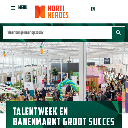
MENU
EN
TALENTWEEK EN
BANENMARKT GROOT SUCCES