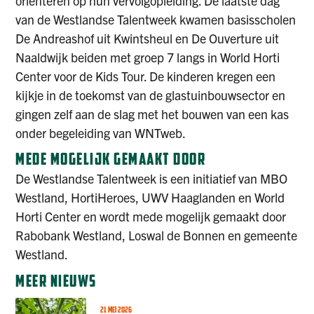
oriënteren op hun vervolgopleiding. De laatste dag
van de Westlandse Talentweek kwamen basisscholen
De Andreashof uit Kwintsheul en De Ouverture uit
Naaldwijk beiden met groep 7 langs in World Horti
Center voor de Kids Tour. De kinderen kregen een
kijkje in de toekomst van de glastuinbouwsector en
gingen zelf aan de slag met het bouwen van een kas
onder begeleiding van WNTweb.
MEDE MOGELIJK GEMAAKT DOOR
De Westlandse Talentweek is een initiatief van MBO
Westland, HortiHeroes, UWV Haaglanden en World
Horti Center en wordt mede mogelijk gemaakt door
Rabobank Westland, Loswal de Bonnen en gemeente
Westland.
MEER NIEUWS
21 MEI 2026