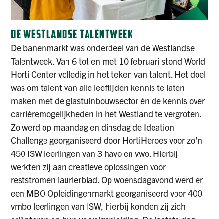
DE WESTLANDSE TALENTWEEK
De banenmarkt was onderdeel van de Westlandse
Talentweek. Van 6 tot en met 10 februari stond World
Horti Center volledig in het teken van talent. Het doel
was om talent van alle leeftijden kennis te laten
maken met de glastuinbouwsector én de kennis over
carrièremogelijkheden in het Westland te vergroten.
Zo werd op maandag en dinsdag de Ideation
Challenge georganiseerd door HortiHeroes voor zo’n
450 ISW leerlingen van 3 havo en vwo. Hierbij
werkten zij aan creatieve oplossingen voor
reststromen laurierblad. Op woensdagavond werd er
een MBO Opleidingenmarkt georganiseerd voor 400
vmbo leerlingen van ISW, hierbij konden zij zich