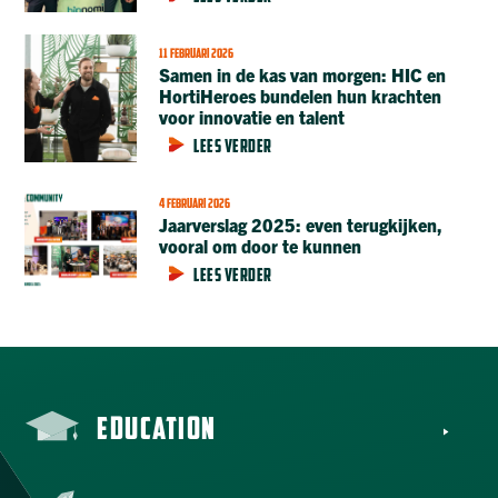
11 FEBRUARI 2026
Samen in de kas van morgen: HIC en
HortiHeroes bundelen hun krachten
voor innovatie en talent
LEES VERDER
4 FEBRUARI 2026
Jaarverslag 2025: even terugkijken,
vooral om door te kunnen
LEES VERDER
EDUCATION