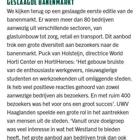
GESLAAGDE BANENMARKT
We kijken terug op een geslaagde eerste editie van de
banenmarkt. Er waren meer dan 80 bedrijven
aanwezig uit verschillende sectoren, van
glastuinbouw tot zorg, retail en transport. Dit aanbod
trok een grote diversiteit aan bezoekers naar de
banenmarkt. Puck van Holsteijn, directrice World
Horti Center en HortiHeroes: ‘Het gebouw bruiste
van de enthousiaste werkgevers, nieuwsgierige
studenten en werkzoekenden uit omliggende steden.
Ik heb veel positieve reacties gehoord van zowel
aanwezige bedrijven als bezoekers. En met ruim 400
bezoekers was het voor ons een groot succes’. UWV
Haaglanden speelde een grote rol in het aantrekken
van mensen uit de steden. ‘Vanuit onze doelgroep
was veel interesse in wat het Westland te bieden
heeft, het grote aanbod aan bedrijven trok dan ook