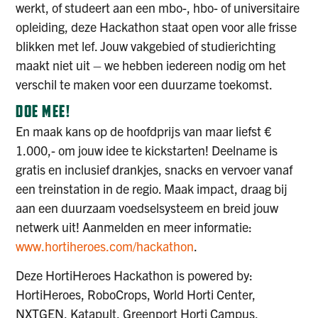
werkt, of studeert aan een mbo-, hbo- of universitaire
opleiding, deze Hackathon staat open voor alle frisse
blikken met lef. Jouw vakgebied of studierichting
maakt niet uit – we hebben iedereen nodig om het
verschil te maken voor een duurzame toekomst.
DOE MEE!
En maak kans op de hoofdprijs van maar liefst €
1.000,- om jouw idee te kickstarten! Deelname is
gratis en inclusief drankjes, snacks en vervoer vanaf
een treinstation in de regio. Maak impact, draag bij
aan een duurzaam voedselsysteem en breid jouw
netwerk uit! Aanmelden en meer informatie:
www.hortiheroes.com/hackathon
.
Deze HortiHeroes Hackathon is powered by:
HortiHeroes, RoboCrops, World Horti Center,
NXTGEN, Katapult, Greenport Horti Campus,