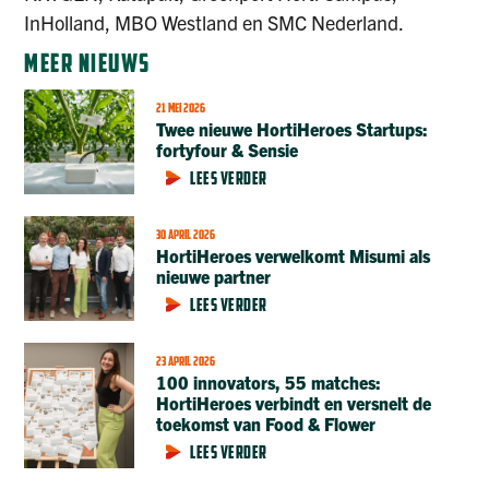
InHolland, MBO Westland en SMC Nederland.
MEER NIEUWS
21 MEI 2026
Twee nieuwe HortiHeroes Startups:
fortyfour & Sensie
LEES VERDER
30 APRIL 2026
HortiHeroes verwelkomt Misumi als
nieuwe partner
LEES VERDER
23 APRIL 2026
100 innovators, 55 matches:
HortiHeroes verbindt en versnelt de
toekomst van Food & Flower
LEES VERDER