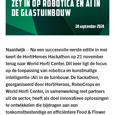
ZET IN OP ROBOTICA EN AI IN
DE GLASTUINBOUW
24 september 2024
Naaldwijk – Na een succesvolle eerste editie in mei
keert de HortiHeroes Hackathon op 21 november
terug naar World Horti Center. Dit keer ligt de focus
op de toepassing van robotica en kunstmatige
intelligentie (AI) in de tuinbouw. De hackathon,
georganiseerd door HortiHeroes, RoboCrops en
World Horti Center, in samenwerking met partners
uit de sector, heeft als doel innovatieve oplossingen
te ontwikkelen die bijdragen aan een
toekomstbestendige en efficiëntere Food & Flower