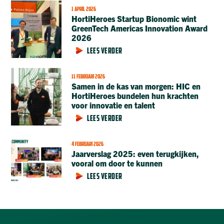
1 APRIL 2026
HortiHeroes Startup Bionomic wint
GreenTech Americas Innovation Award
2026
LEES VERDER
11 FEBRUARI 2026
Samen in de kas van morgen: HIC en
HortiHeroes bundelen hun krachten
voor innovatie en talent
LEES VERDER
4 FEBRUARI 2026
Jaarverslag 2025: even terugkijken,
vooral om door te kunnen
LEES VERDER