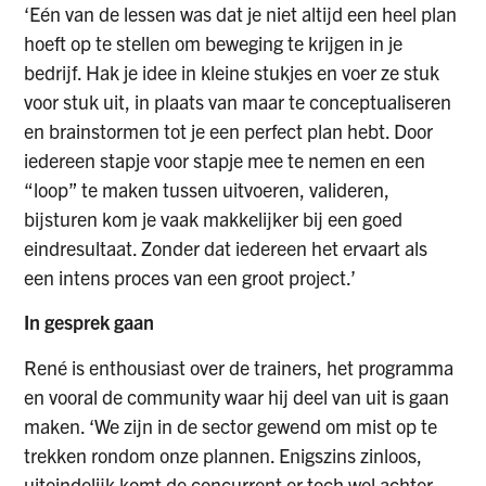
‘Eén van de lessen was dat je niet altijd een heel plan
hoeft op te stellen om beweging te krijgen in je
bedrijf. Hak je idee in kleine stukjes en voer ze stuk
voor stuk uit, in plaats van maar te conceptualiseren
en brainstormen tot je een perfect plan hebt. Door
iedereen stapje voor stapje mee te nemen en een
“loop” te maken tussen uitvoeren, valideren,
bijsturen kom je vaak makkelijker bij een goed
eindresultaat. Zonder dat iedereen het ervaart als
een intens proces van een groot project.’
In gesprek gaan
René is enthousiast over de trainers, het programma
en vooral de community waar hij deel van uit is gaan
maken. ‘We zijn in de sector gewend om mist op te
trekken rondom onze plannen. Enigszins zinloos,
uiteindelijk komt de concurrent er toch wel achter