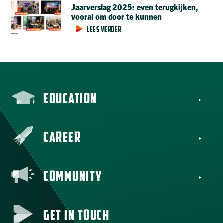
Jaarverslag 2025: even terugkijken,
vooral om door te kunnen
LEES VERDER
EDUCATION
CAREER
COMMUNITY
GET IN TOUCH