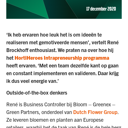
17 december 2020
‘Ik heb ervaren hoe leuk het is om ideeën te
realiseren met gemotiveerde mensen’, vertelt René
Brockhoff enthousiast. We praten na over hoe hij
het
HortiHeroes Intrapreneurship programma
heeft ervaren. ‘Met een team dezelfde kant op gaan
en constant implementeren en valideren. Daar krijg
ik dus veel energie van.’
Outside-of-the-box denkers
René is Business Controller bij Bloom – Greenex –
Green Partners, onderdeel van
Dutch Flower Group
.
Ze leveren bloemen en planten aan Europese
retailers, waarbij het de taak van René is de hele berg