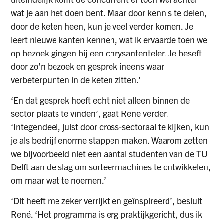
wat je aan het doen bent. Maar door kennis te delen,
door de keten heen, kun je veel verder komen. Je
leert nieuwe kanten kennen, wat ik ervaarde toen we
op bezoek gingen bij een chrysantenteler. Je beseft
door zo’n bezoek en gesprek ineens waar
verbeterpunten in de keten zitten.’
‘En dat gesprek hoeft echt niet alleen binnen de
sector plaats te vinden’, gaat René verder.
‘Integendeel, juist door cross-sectoraal te kijken, kun
je als bedrijf enorme stappen maken. Waarom zetten
we bijvoorbeeld niet een aantal studenten van de TU
Delft aan de slag om sorteermachines te ontwikkelen,
om maar wat te noemen.’
‘Dit heeft me zeker verrijkt en geïnspireerd’, besluit
René. ‘Het programma is erg praktijkgericht, dus ik