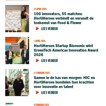
23 APRIL 2026
100 innovators, 55 matches:
HortiHeroes verbindt en versnelt de
toekomst van Food & Flower
LEES VERDER
1 APRIL 2026
HortiHeroes Startup Bionomic wint
GreenTech Americas Innovation Award
2026
LEES VERDER
11 FEBRUARI 2026
Samen in de kas van morgen: HIC en
HortiHeroes bundelen hun krachten
voor innovatie en talent
LEES VERDER
4 FEBRUARI 2026