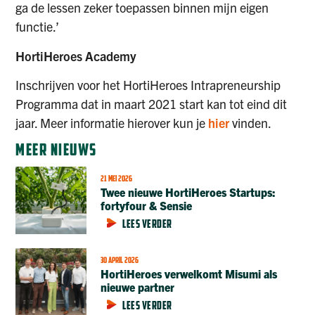
ga de lessen zeker toepassen binnen mijn eigen
functie.’
HortiHeroes Academy
Inschrijven voor het HortiHeroes Intrapreneurship
Programma dat in maart 2021 start kan tot eind dit
jaar. Meer informatie hierover kun je
hier
vinden.
MEER NIEUWS
21 MEI 2026
Twee nieuwe HortiHeroes Startups:
fortyfour & Sensie
LEES VERDER
30 APRIL 2026
HortiHeroes verwelkomt Misumi als
nieuwe partner
LEES VERDER