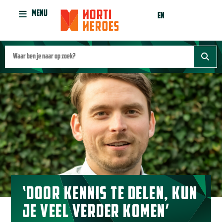
MENU
EN
‘DOOR KENNIS TE DELEN, KUN
JE VEEL VERDER KOMEN’