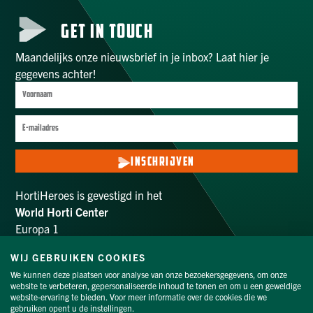
GET IN TOUCH
Maandelijks onze nieuwsbrief in je inbox? Laat hier je
gegevens achter!
INSCHRIJVEN
HortiHeroes is gevestigd in het
World Horti Center
Europa 1
2672 ZX Naaldwijk
WIJ GEBRUIKEN COOKIES
info@hortiheroes.com
We kunnen deze plaatsen voor analyse van onze bezoekersgegevens, om onze
website te verbeteren, gepersonaliseerde inhoud te tonen en om u een geweldige
VOLG ONS
website-ervaring te bieden. Voor meer informatie over de cookies die we
gebruiken opent u de instellingen.