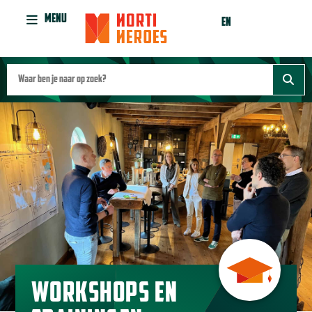
MENU
EN
WORKSHOPS EN