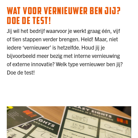
WAT VOOR VERNIEUWER BEN JIJ?
DOE DE TEST!
Jij wil het bedrijf waarvoor je werkt graag één, vijf
of tien stappen verder brengen. Held! Maar, niet
iedere ‘vernieuwer’ is hetzelfde. Houd jij je
bijvoorbeeld meer bezig met interne vernieuwing
of externe innovatie? Welk type vernieuwer ben jij?
Doe de test!
DOE DE TEST!