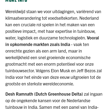
MORE INFO
Wereldwijd staan we voor uitdagingen, variërend van
klimaatverandering tot voedseltekorten. Nederland
kan een cruciale rol spelen in het maken van een
positieve impact, met haar expertise in tuinbouw,
water, logistiek en duurzame technologieën.
Vooral
in opkomende markten zoals India
- vaak ten
onrechte gezien als een arm land, maar in
werkelijkheid een snel groeiende economische
grootmacht met een enorm potentieel voor onze
tuinbouwsector. Volgens Elon Musk en Jeff Bezos zal
India voor het einde van deze eeuw uitgroeien tot de
grootste en sterkste wereldeconomie.
Desh Ramnath (Dutch Greenhouse Delta)
zal ingaan
op de ongekende kansen voor de Nederlandse
tuinbouw in India. Samen met een panel van India-