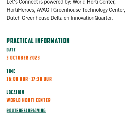
Let’s Connect is powered by: World Horti Center,
HortiHeroes, AVAG | Greenhouse Technology Center,
Dutch Greenhouse Delta en InnovationQuarter.
PRACTICAL INFORMATION
DATE
3 OCTOBER 2023
TIME
16:00 UUR
- 17:30 UUR
LOCATION
WORLD HORTI CENTER
ROUTEBESCHRIJVING
REGISTER