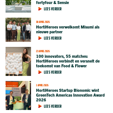
fortyfour & Sensie
LEES VERDER
30 APRIL 2026
HortiHeroes verwelkomt Misumi als
nieuwe partner
LEES VERDER
23 APRIL 2026
100 innovators, 55 matches:
HortiHeroes verbindt en versnelt de
toekomst van Food & Flower
LEES VERDER
1 APRIL 2026
HortiHeroes Startup Bionomic wint
GreenTech Americas Innovation Award
2026
LEES VERDER