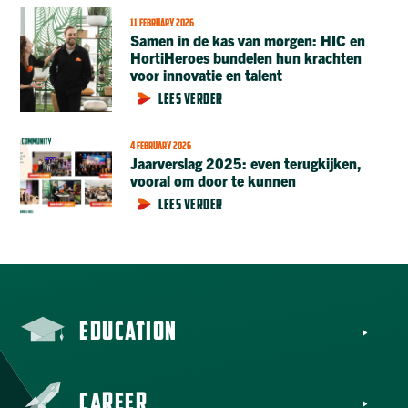
11 FEBRUARY 2026
Samen in de kas van morgen: HIC en
HortiHeroes bundelen hun krachten
voor innovatie en talent
LEES VERDER
4 FEBRUARY 2026
Jaarverslag 2025: even terugkijken,
vooral om door te kunnen
LEES VERDER
EDUCATION
CAREER