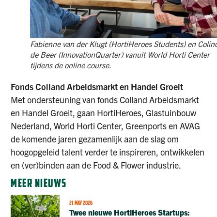
Fabienne van der Klugt (HortiHeroes Students) en Colin
de Beer (InnovationQuarter) vanuit World Horti Center
tijdens de online course.
Fonds Colland Arbeidsmarkt en Handel Groeit
Met ondersteuning v
an fonds Colland Arbeidsmarkt
en Handel Groeit, gaan HortiHeroes, Glastuinbouw
Nederland, World Horti Center, Greenports en AVAG
de komende jaren gezamenlijk aan de slag om
hoogopgeleid talent verder te inspireren, ontwikkelen
en (ver)binden aan de Food & Flower industrie.
MEER NIEUWS
21 MAY 2026
Twee nieuwe HortiHeroes Startups: