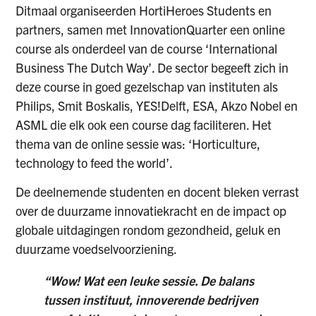
Ditmaal organiseerden HortiHeroes Students en
partners, samen met InnovationQuarter een online
course als onderdeel van de course ‘International
Business The Dutch Way’. De sector begeeft zich in
deze course in goed gezelschap van instituten als
Philips, Smit Boskalis, YES!Delft, ESA, Akzo Nobel en
ASML die elk ook een course dag faciliteren. Het
thema van de online sessie was: ‘Horticulture,
technology to feed the world’.
De deelnemende studenten en docent bleken verrast
over de duurzame innovatiekracht en de impact op
globale uitdagingen rondom gezondheid, geluk en
duurzame voedselvoorziening.
“Wow! Wat een leuke sessie. De balans
tussen instituut, innoverende bedrijven