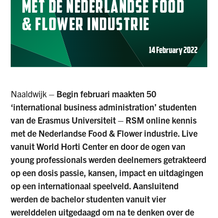
MET DE NEDERLANDSE FOOD
& FLOWER INDUSTRIE
14 February 2022
Naaldwijk –
Begin februari maakten 50
‘international business administration’ studenten
van de Erasmus Universiteit – RSM online kennis
met de Nederlandse Food & Flower industrie. Live
vanuit World Horti Center en door de ogen van
young professionals werden deelnemers getrakteerd
op een dosis passie, kansen, impact en uitdagingen
op een internationaal speelveld. Aansluitend
werden de bachelor studenten vanuit vier
werelddelen uitgedaagd om na te denken over de