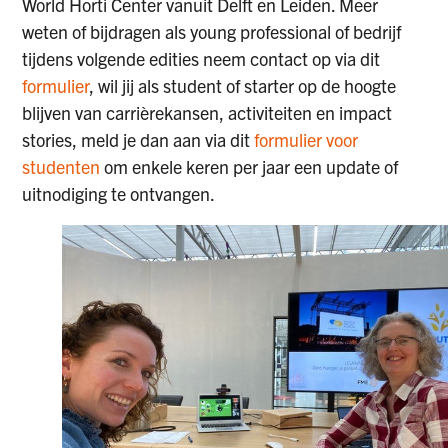
World Horti Center vanuit Delft en Leiden. Meer
weten of bijdragen als young professional of bedrijf
tijdens volgende edities neem contact op via dit
formulier
, wil jij als student of starter op de hoogte
blijven van carrièrekansen, activiteiten en impact
stories, meld je dan aan via dit
formulier voor
studenten
om enkele keren per jaar een update of
uitnodiging te
ontvangen.