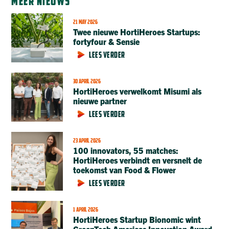
MEER NIEUWS
21 MAY 2026
Twee nieuwe HortiHeroes Startups:
fortyfour & Sensie
LEES VERDER
30 APRIL 2026
HortiHeroes verwelkomt Misumi als
nieuwe partner
LEES VERDER
23 APRIL 2026
100 innovators, 55 matches:
HortiHeroes verbindt en versnelt de
toekomst van Food & Flower
LEES VERDER
1 APRIL 2026
HortiHeroes Startup Bionomic wint