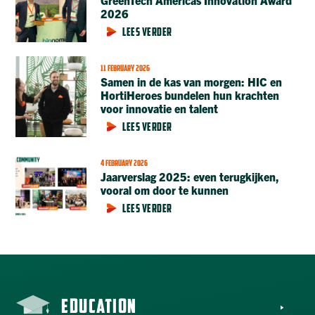
GreenTech Americas Innovation Award
2026
LEES VERDER
11 FEBRUARY 2026
Samen in de kas van morgen: HIC en
HortiHeroes bundelen hun krachten
voor innovatie en talent
LEES VERDER
4 FEBRUARY 2026
Jaarverslag 2025: even terugkijken,
vooral om door te kunnen
LEES VERDER
EDUCATION