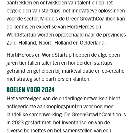
aantrekken en ontwikkelen van talent en op het
begeleiden van startups met innovatieve oplossingen
voor de sector. Middels de GreenGrowthCoalition kan
de kennis en expertise van HortiHeroes en
WorldStartup worden opgeschaald naar de provincies
Zuid-Holland, Noord-Holland en Gelderland.
HortiHeroes en WorldStartup hebben de afgelopen
jaren tientallen talenten en honderden startups
getraind en geholpen bij marktvalidatie en co-creatie
met strategische partners en klanten.
DOELEN VOOR 2024
Het verstevigen van de onderlinge netwerken biedt
actiegerichte aanknopingspunten voor nóg meer
landelijke samenwerking. De GreenGrowthCoalition is
in 2023 gestart met het inventariseren van de
diverse behoeftes en het samenstellen van een