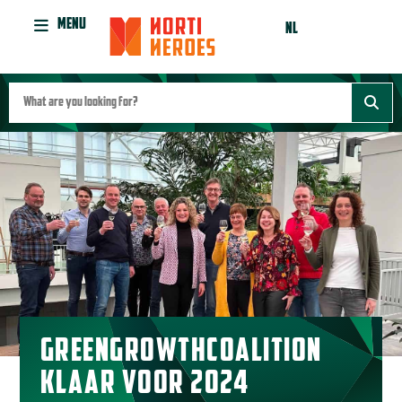
MENU
NL
GREENGROWTHCOALITION
KLAAR VOOR 2024