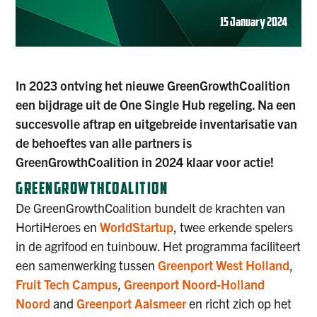
15 January 2024
In 2023 ontving het nieuwe GreenGrowthCoalition
een bijdrage uit de One Single Hub regeling. Na een
succesvolle aftrap en uitgebreide inventarisatie van
de behoeftes van alle partners is
GreenGrowthCoalition in 2024 klaar voor actie!
GREENGROWTHCOALITION
De GreenGrowthCoalition bundelt de krachten van
HortiHeroes en
WorldStartup
, twee erkende spelers
in de agrifood en tuinbouw. Het programma faciliteert
een samenwerking tussen
Greenport West Holland
,
Fruit Tech Campus
,
Greenport Noord-Holland
Noord
and
Greenport Aalsmeer
en richt zich op het