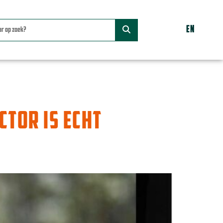
EN
CTOR IS ECHT