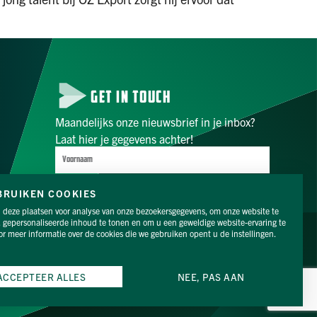
GET IN TOUCH
Maandelijks onze nieuwsbrief in je inbox?
Laat hier je gegevens achter!
BRUIKEN COOKIES
deze plaatsen voor analyse van onze bezoekersgegevens, om onze website te
, gepersonaliseerde inhoud te tonen en om u een geweldige website-ervaring te
INSCHRIJVEN
or meer informatie over de cookies die we gebruiken opent u de instellingen.
)
VOLG ONS
ACCEPTEER ALLES
NEE, PAS AAN
Privacyverklaring
|
Cookieverklaring
|
Proclaimer