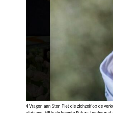
4 Vragen aan Sten Piet die zichzelf op de ver
uitdagen. Hij is de jongste Future Leader met z