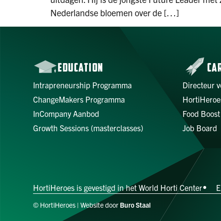
Nederlandse bloemen over de […]
EDUCATION
CA
Intrapreneurship Programma
Directeur v
ChangeMakers Programma
HortiHeroe
InCompany Aanbod
Food Boost
Growth Sessions (masterclasses)
Job Board
HortiHeroes is gevestigd in het World Horti Center
E
© HortiHeroes | Website door
Buro Staal