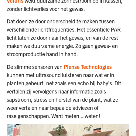
Voltiris
wekt duurzame zonnestroom op in kassen,
zonder lichtverlies voor het gewas.
Dat doen ze door onderscheid te maken tussen
verschillende lichtfrequenties. Het essentiële PAR-
licht laten ze door naar het gewas, en van de rest
maken we duurzame energie. Zo gaan gewas- en
stroomproductie hand in hand.
De slimme sensoren van
Plense Technologies
kunnen met ultrasound luisteren naar wat er in
planten gebeurt, net zoals een echo bij baby’s. Dit
vertalen zij vervolgens naar informatie zoals
sapstroom, stress en herstel van de plant, wat ze
weer vertalen naar bepaalde adviezen of
raseigenschappen. Want meten = weten!