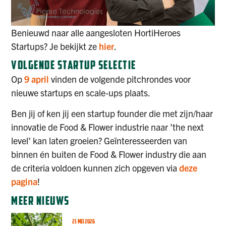
Benieuwd naar alle aangesloten HortiHeroes
Startups? Je bekijkt ze
hier
.
VOLGENDE STARTUP SELECTIE
Op
9 april
vinden de volgende pitchrondes voor
nieuwe startups en scale-ups plaats.
Ben jij of ken jij een startup founder die met zijn/haar
innovatie de Food & Flower industrie naar ’the next
level’ kan laten groeien? Geïnteresseerden van
binnen én buiten de Food & Flower industry die aan
de criteria voldoen kunnen zich opgeven via
deze
pagina
!
MEER NIEUWS
21 MEI 2026