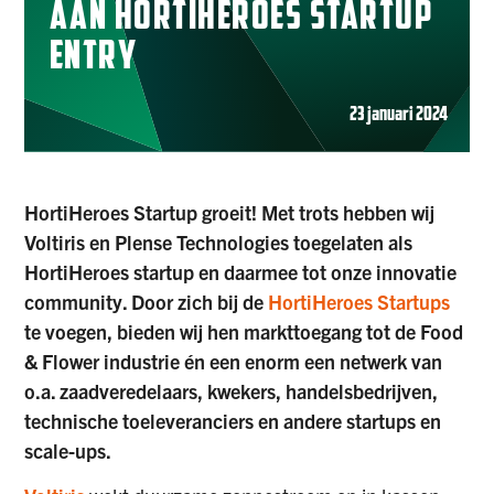
AAN HORTIHEROES STARTUP
ENTRY
23 januari 2024
HortiHeroes Startup groeit! Met trots hebben wij
Voltiris en Plense Technologies toegelaten als
HortiHeroes startup en daarmee tot onze innovatie
community. Door zich bij de
HortiHeroes Startups
te voegen, bieden wij hen markttoegang tot de Food
& Flower industrie én een enorm een netwerk van
o.a. zaadveredelaars, kwekers, handelsbedrijven,
technische toeleveranciers en andere startups en
scale-ups.