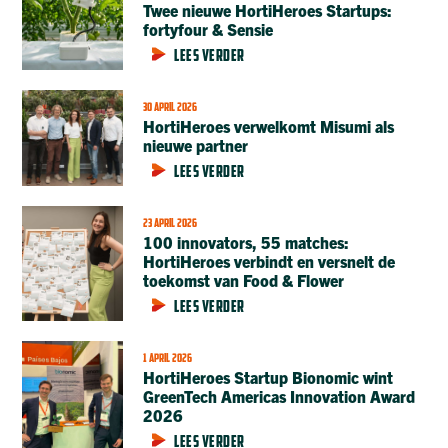
Twee nieuwe HortiHeroes Startups:
fortyfour & Sensie
LEES VERDER
30 APRIL 2026
HortiHeroes verwelkomt Misumi als
nieuwe partner
LEES VERDER
23 APRIL 2026
100 innovators, 55 matches:
HortiHeroes verbindt en versnelt de
toekomst van Food & Flower
LEES VERDER
1 APRIL 2026
HortiHeroes Startup Bionomic wint
GreenTech Americas Innovation Award
2026
LEES VERDER