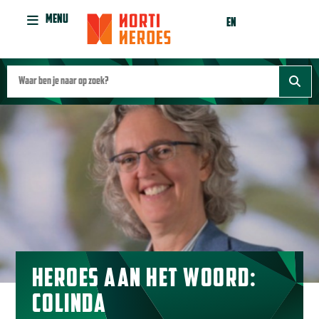
MENU
EN
HEROES AAN HET WOORD:
COLINDA