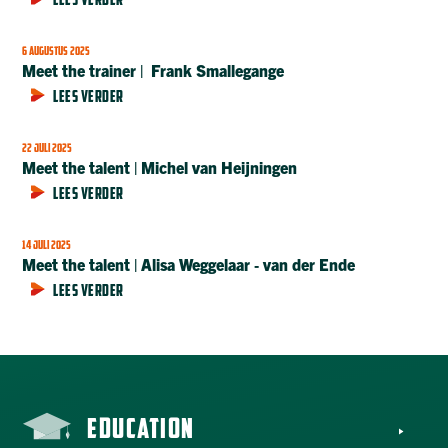
LEES VERDER
6 AUGUSTUS 2025
Meet the trainer | Frank Smallegange
LEES VERDER
22 JULI 2025
Meet the talent | Michel van Heijningen
LEES VERDER
14 JULI 2025
Meet the talent | Alisa Weggelaar ‑ van der Ende
LEES VERDER
EDUCATION