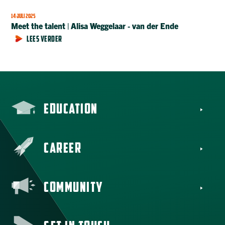
14 JULI 2025
Meet the talent | Alisa Weggelaar ‑ van der Ende
LEES VERDER
EDUCATION
CAREER
COMMUNITY