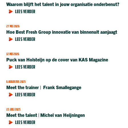
Waarom blijft het talent in jouw organisatie onderbenut?
LEES VERDER
27 MEI 2026
Hoe Best Fresh Group innovatie van binnenuit aanjaagt
LEES VERDER
12 MEI 2026
Puck van Holsteijn op de cover van KAS Magazine
LEES VERDER
6 AUGUSTUS 2025
Meet the trainer | Frank Smallegange
LEES VERDER
22 JULI 2025
Meet the talent | Michel van Heijningen
LEES VERDER