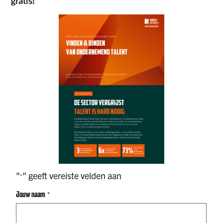
gratis!
"
" geeft vereiste velden aan
*
Jouw naam
*