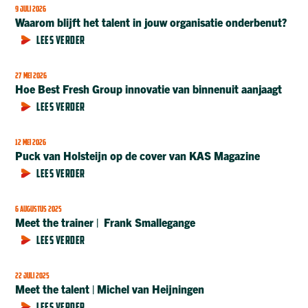
9 JULI 2026
Waarom blijft het talent in jouw organisatie onderbenut?
LEES VERDER
27 MEI 2026
Hoe Best Fresh Group innovatie van binnenuit aanjaagt
LEES VERDER
12 MEI 2026
Puck van Holsteijn op de cover van KAS Magazine
LEES VERDER
6 AUGUSTUS 2025
Meet the trainer | Frank Smallegange
LEES VERDER
22 JULI 2025
Meet the talent | Michel van Heijningen