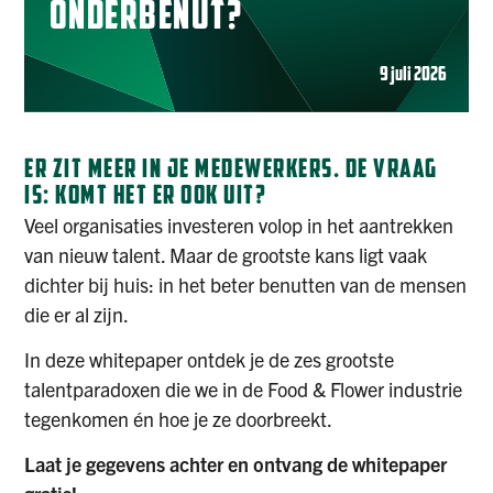
ONDERBENUT?
9 juli 2026
ER ZIT MEER IN JE MEDEWERKERS. DE VRAAG
IS: KOMT HET ER OOK UIT?
Veel organisaties investeren volop in het aantrekken
van nieuw talent. Maar de grootste kans ligt vaak
dichter bij huis: in het beter benutten van de mensen
die er al zijn.
In deze whitepaper ontdek je de zes grootste
talentparadoxen die we in de Food & Flower industrie
tegenkomen én hoe je ze doorbreekt.
Laat je gegevens achter en ontvang de whitepaper