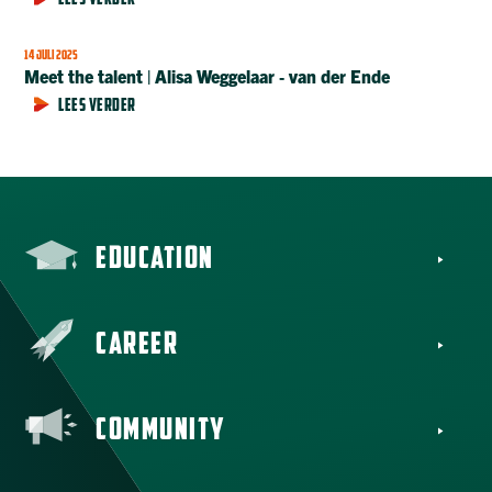
LEES VERDER
14 JULI 2025
Meet the talent | Alisa Weggelaar ‑ van der Ende
LEES VERDER
EDUCATION
CAREER
COMMUNITY