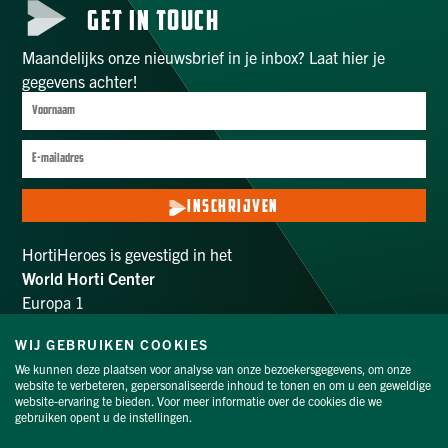
GET IN TOUCH
Maandelijks onze nieuwsbrief in je inbox? Laat hier je
gegevens achter!
INSCHRIJVEN
HortiHeroes is gevestigd in het
World Horti Center
Europa 1
2672 ZX Naaldwijk
info@hortiheroes.com
WIJ GEBRUIKEN COOKIES
We kunnen deze plaatsen voor analyse van onze bezoekersgegevens, om onze
website te verbeteren, gepersonaliseerde inhoud te tonen en om u een geweldige
VOLG ONS
website-ervaring te bieden. Voor meer informatie over de cookies die we
gebruiken opent u de instellingen.
Privacyverklaring
|
Cookieverklaring
|
Proclaimer