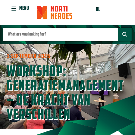
MENU
NL
3 SEPTEMBER 2026
WORKSHOP:
GENERATIEMANAGEMENT
– DE KRACHT VAN
VERSCHILLEN