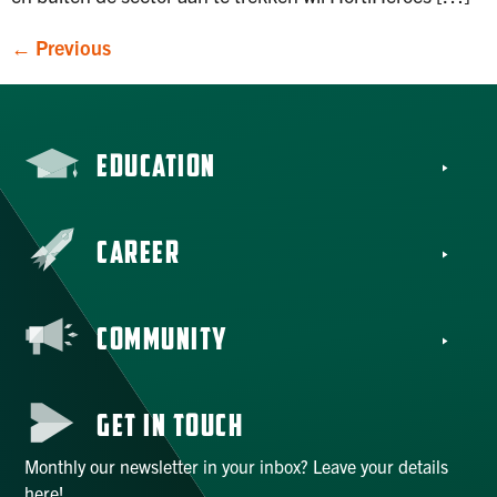
←
Previous
EDUCATION
CAREER
COMMUNITY
GET IN TOUCH
Monthly our newsletter in your inbox? Leave your details
here!