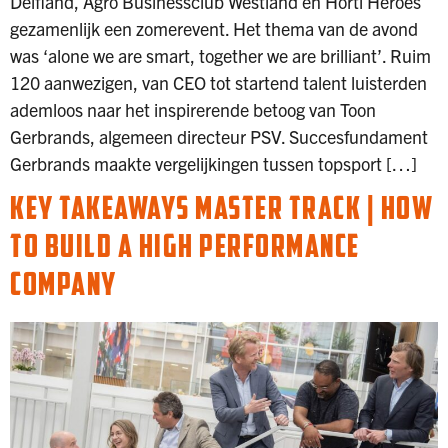
Delfland, Agro Businessclub Westland en Horti Heroes
gezamenlijk een zomerevent. Het thema van de avond
was ‘alone we are smart, together we are brilliant’. Ruim
120 aanwezigen, van CEO tot startend talent luisterden
ademloos naar het inspirerende betoog van Toon
Gerbrands, algemeen directeur PSV. Succesfundament
Gerbrands maakte vergelijkingen tussen topsport […]
KEY TAKEAWAYS MASTER TRACK | HOW
TO BUILD A HIGH PERFORMANCE
COMPANY