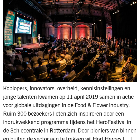
Koplopers, innovators, overheid, kennisinstellingen en
jonge talenten kwamen op 11 april 2019 samen in actie
voor globale uitdagingen in de Food & Flower industry.
Ruim 300 bezoekers lieten zich inspireren door een
indrukwekkend programma tijdens het HeroFestival in
de Schiecentrale in Rotterdam. Door pioniers van binnen
en buiten de sector aan te trekken wil HortiHeroes […]