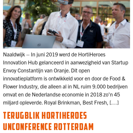
Naaldwijk – In juni 2019 werd de HortiHeroes
Innovation Hub gelanceerd in aanwezigheid van Startup
Envoy Constantijn van Oranje. Dit open
innovatieplatform is ontwikkeld voor en door de Food &
Flower Industry, die alleen al in NL ruim 9.000 bedrijven
omvat en de Nederlandse economie in 2018 zo’n 45
miljard opleverde. Royal Brinkman, Best Fresh, […]
TERUGBLIK HORTIHEROES
UNCONFERENCE ROTTERDAM