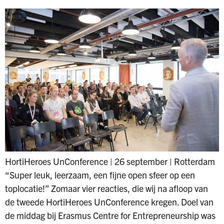
HortiHeroes UnConference | 26 september | Rotterdam
“Super leuk, leerzaam, een fijne open sfeer op een
toplocatie!” Zomaar vier reacties, die wij na afloop van
de tweede HortiHeroes UnConference kregen. Doel van
de middag bij Erasmus Centre for Entrepreneurship was