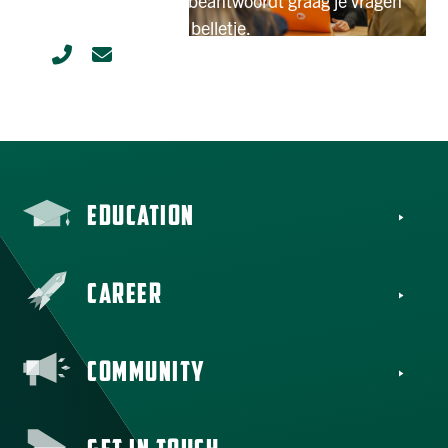
Meer info? Mariëlle beantwoordt graag je vragen
per mail of met een belletje.
EDUCATION
CAREER
COMMUNITY