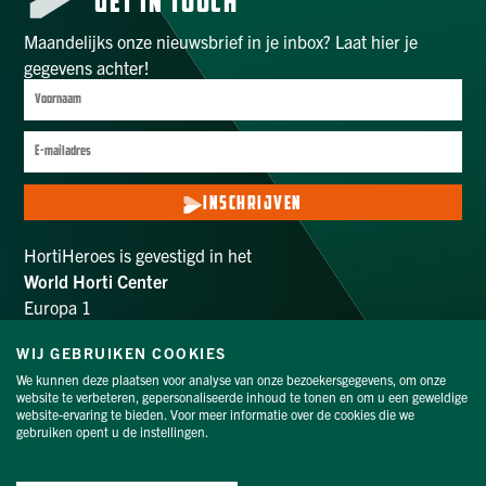
GET IN TOUCH
Maandelijks onze nieuwsbrief in je inbox? Laat hier je
gegevens achter!
INSCHRIJVEN
HortiHeroes is gevestigd in het
World Horti Center
Europa 1
2672 ZX Naaldwijk
info@hortiheroes.com
WIJ GEBRUIKEN COOKIES
We kunnen deze plaatsen voor analyse van onze bezoekersgegevens, om onze
website te verbeteren, gepersonaliseerde inhoud te tonen en om u een geweldige
VOLG ONS
website-ervaring te bieden. Voor meer informatie over de cookies die we
gebruiken opent u de instellingen.
Privacyverklaring
|
Cookieverklaring
|
Proclaimer