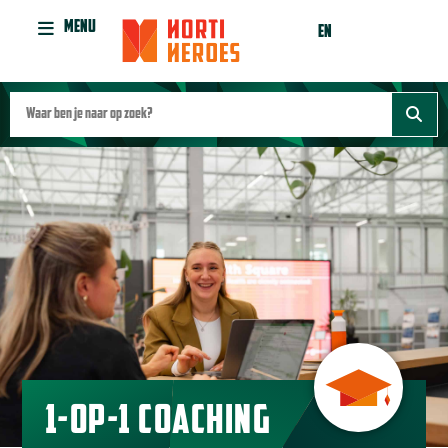
MENU
EN
1-OP-1 COACHING