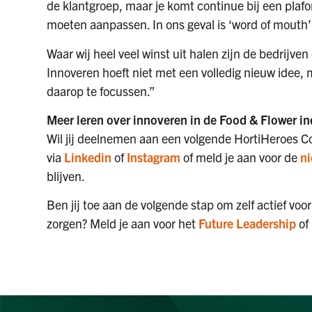
de klantgroep, maar je komt continue bij een plafon
moeten aanpassen. In ons geval is ‘word of mouth’
Waar wij heel veel winst uit halen zijn de bedrijve
Innoveren hoeft niet met een volledig nieuw idee, 
daarop te focussen.”
Meer leren over innoveren in de Food & Flower i
Wil jij deelnemen aan een volgende HortiHeroes Co
via
Linkedin
of
Instagram
of meld je aan voor de
ni
blijven.
Ben jij toe aan de volgende stap om zelf actief voo
zorgen? Meld je aan voor het
Future Leadership
of