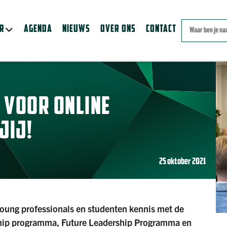
ER
AGENDA
NIEUWS
OVER ONS
CONTACT
T VOOR ONLINE
JIJ!
25 oktober 2021
oung professionals en studenten kennis met de
ship programma, Future Leadership Programma en