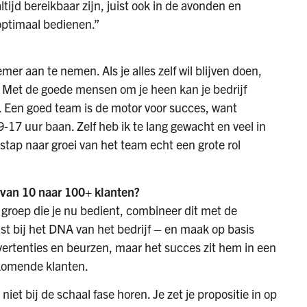
ltijd bereikbaar zijn, juist ook in de avonden en
optimaal bedienen.”
er aan te nemen. Als je alles zelf wil blijven doen,
ken. Met de goede mensen om je heen kan je bedrijf
jk. Een goed team is de motor voor succes, want
7 uur baan. Zelf heb ik te lang gewacht en veel in
 stap naar groei van het team echt een grote rol
n van 10 naar 100+ klanten?
groep die je nu bedient, combineer dit met de
ast bij het DNA van het bedrijf – en maak op basis
vertenties en beurzen, maar het succes zit hem in een
gkomende klanten.
iet bij de schaal fase horen. Je zet je propositie in op