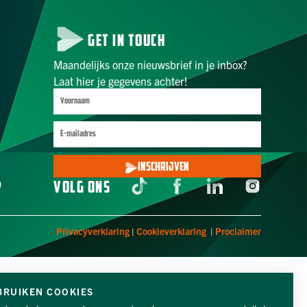
GET IN TOUCH
Maandelijks onze nieuwsbrief in je inbox?
Laat hier je gegevens achter!
INSCHRIJVEN
)
VOLG ONS
Privacyverklaring
|
Cookieverklaring
|
Proclaimer
BRUIKEN COOKIES