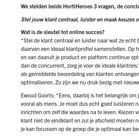
We stelden beide HortiHeroes 3 vragen, de concl
Stel jouw klant centraal, luister en maak keuze
Wat is de sleutel tot online succes?
“Stel de klant centraal en luister naar wat ze echt 
daarvan een ideaal klantprofiel samenstellen. Op
en van daaruit je product en platform continue opt
dan de concurrent, zorg je voor de ideale klantreis.
als gemiddelde beoordeling van klanten ontvangen,
optimaliseren. Zo zijn we nu druk bezig met nieu
Ewoud Goorts: “Eens, daarbij is het belangrijk om j
vooral als mens. Je moet dus echt goed luisteren n
inrichten om zelf die waardes na te leven. Kiezen voo
klant niet de eindklant en zul je afscheid moeten
je kan focussen op de groep die je optimaal kan b