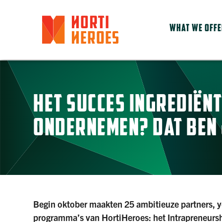
WHAT WE OFF
HET SUCCES INGREDIËN
ONDERNEMEN? DAT BEN 
Begin oktober maakten 25 ambitieuze partners, y
programma’s van HortiHeroes: het Intrapreneur