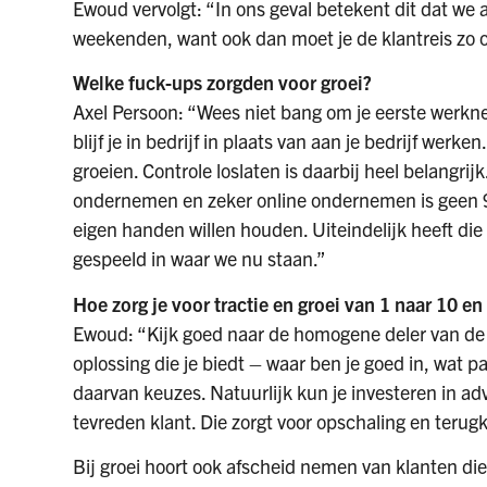
Ewoud vervolgt: “In ons geval betekent dit dat we a
weekenden, want ook dan moet je de klantreis zo 
Welke fuck-ups zorgden voor groei?
Axel Persoon: “Wees niet bang om je eerste werknem
blijf je in bedrijf in plaats van aan je bedrijf wer
groeien. Controle loslaten is daarbij heel belangri
ondernemen en zeker online ondernemen is geen 9-1
eigen handen willen houden. Uiteindelijk heeft die
gespeeld in waar we nu staan.”
Hoe zorg je voor tractie en groei van 1 naar 10 e
Ewoud: “Kijk goed naar de homogene deler van de 
oplossing die je biedt – waar ben je goed in, wat p
daarvan keuzes. Natuurlijk kun je investeren in ad
tevreden klant. Die zorgt voor opschaling en teru
Bij groei hoort ook afscheid nemen van klanten die n