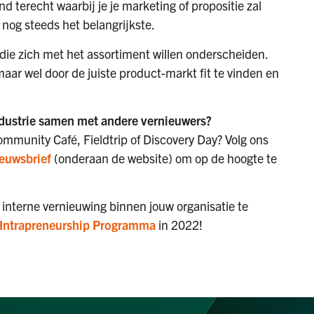
d terecht waarbij je je marketing of propositie zal
 nog steeds het belangrijkste.
n die zich met het assortiment willen onderscheiden.
maar wel door de juiste product-markt fit te vinden en
ndustrie samen met andere vernieuwers?
mmunity Café, Fieldtrip of Discovery Day? Volg ons
euwsbrief
(onderaan de website) om op de hoogte te
r interne vernieuwing binnen jouw organisatie te
Intrapreneurship Programma
in 2022!